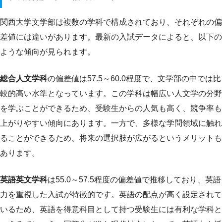
関西大学文学部は複数の学科で構成されており、それぞれの偏
差値には違いがあります。最新の入試データによると、以下の
ような傾向が見られます。
総合人文学科
の偏差値は57.5～60.0程度で、文学部の中では比
較的高い水準となっています。この学科は幅広い人文学の分野
を学ぶことができるため、受験生からの人気も高く、競争率も
上がりやすい傾向にあります。一方で、多様な学問領域に触れ
ることができるため、将来の選択肢が広がるというメリットも
あります。
英語英文学科
は55.0～57.5程度の偏差値で推移しており、英語
力を重視した入試が特徴的です。英語の配点が高く設定されて
いるため、英語を得意科目として持つ受験生には有利な学科と