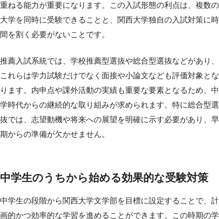
重ねる能力が重要になります。この入試形態の利点は、複数の
大学を同時に受験できることと、関西大学独自の入試対策に時
間を割く必要がないことです。
推薦入試系統では、学校推薦型選抜や総合型選抜などがあり、
これらは学力試験だけでなく面接や小論文なども評価対象とな
ります。内申点や課外活動の実績も重要な要素となるため、中
学時代からの継続的な取り組みが求められます。特に総合型選
抜では、志望動機や将来への展望を明確に示す必要があり、早
期からの準備が欠かせません。
中学生のうちから始める効果的な受験対策
中学生の段階から関西大学文学部を目標に設定することで、計
画的かつ効率的な学習を進めることができます。この時期の学