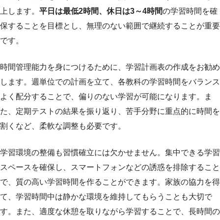
上します。
平日は最低2時間、休日は3～4時間
の学習時間を確
保することを目標とし、無理のない範囲で継続することが重要
です。
時間管理能力を身につけるために、学習計画表の作成をお勧め
します。週単位での計画を立て、各教科の学習時間をバランス
よく配分することで、偏りのない学習が可能になります。ま
た、定期テストの結果を振り返り、苦手分野に重点的に時間を
割くなど、柔軟な調整も必要です。
学習環境の整備も習慣確立には欠かせません。集中できる学習
スペースを確保し、スマートフォンなどの誘惑を排除すること
で、質の高い学習時間を作ることができます。家族の協力を得
て、学習時間中は静かな環境を維持してもらうことも大切で
す。また、適度な休憩を取りながら学習することで、長時間の