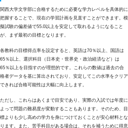
関西大学文学部に合格するために必要な学力レベルを具体的に
把握することで、現在の学習計画を見直すことができます。模
擬試験の偏差値で55.0以上を安定して取れるようになること
が、まず最初の目標となります。
各教科の目標得点率を設定すると、英語は70％以上、国語は
65％以上、選択科目（日本史・世界史・政治経済など）は
65％以上を目指すのが理想的です。これらの数値は過去の合
格者データを基に算出されており、安定してこの水準をクリア
できれば合格可能性は大幅に向上します。
ただし、これらはあくまで目安であり、実際の入試では年度に
よって問題の難易度が変動することもあります。そのため、目
標よりも少し高めの学力を身につけておくことが安心材料とな
ります。また、苦手科目がある場合は、それを補うために得意