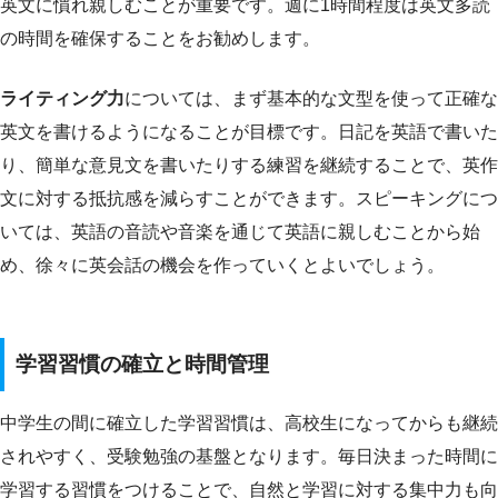
英文に慣れ親しむことが重要です。週に1時間程度は英文多読
の時間を確保することをお勧めします。
ライティング力
については、まず基本的な文型を使って正確な
英文を書けるようになることが目標です。日記を英語で書いた
り、簡単な意見文を書いたりする練習を継続することで、英作
文に対する抵抗感を減らすことができます。スピーキングにつ
いては、英語の音読や音楽を通じて英語に親しむことから始
め、徐々に英会話の機会を作っていくとよいでしょう。
学習習慣の確立と時間管理
中学生の間に確立した学習習慣は、高校生になってからも継続
されやすく、受験勉強の基盤となります。毎日決まった時間に
学習する習慣をつけることで、自然と学習に対する集中力も向