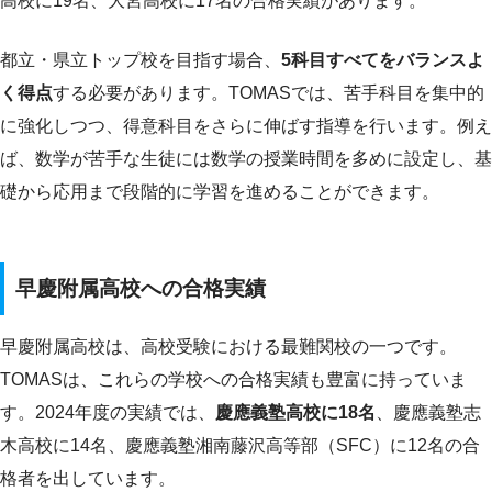
高校に19名、大宮高校に17名の合格実績があります。
都立・県立トップ校を目指す場合、
5科目すべてをバランスよ
く得点
する必要があります。TOMASでは、苦手科目を集中的
に強化しつつ、得意科目をさらに伸ばす指導を行います。例え
ば、数学が苦手な生徒には数学の授業時間を多めに設定し、基
礎から応用まで段階的に学習を進めることができます。
早慶附属高校への合格実績
早慶附属高校は、高校受験における最難関校の一つです。
TOMASは、これらの学校への合格実績も豊富に持っていま
す。2024年度の実績では、
慶應義塾高校に18名
、慶應義塾志
木高校に14名、慶應義塾湘南藤沢高等部（SFC）に12名の合
格者を出しています。