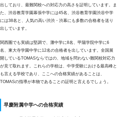
出しており、最難関校への対応力の高さを証明しています。ま
た、渋谷教育学園幕張中学には45名、渋谷教育学園渋谷中学
には38名と、人気の高い渋渋・渋幕にも多数の合格者を送り
出しています。
関西圏でも実績は堅調で、灘中学に8名、甲陽学院中学に6
名、東大寺学園中学に12名の合格者を出しています。全国展
開しているTOMASならではの、地域を問わない難関校対応力
が見て取れます。これらの学校は、中学受験における最高峰と
も言える学校であり、ここへの合格実績があることは、
TOMASの指導が本物であることの証明と言えるでしょう。
早慶附属中学への合格実績