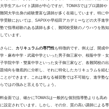
大学生アルバイト講師が中心ですが、TOMASではプロ講師や
難関大学出身の経験豊富な講師が多く在籍しています。特に中
学受験においては、SAPIXや早稲田アカデミーなどの大手進学
塾で指導経験のある講師も多く、難関校受験のノウハウを熟知
しています。
さらに、
カリキュラムの専門性
も特徴的です。例えば、開成中
学・麻布中学・武蔵中学といった男子御三家や、桜蔭中学・女
子学院中学・雙葉中学といった女子御三家など、各難関校の出
題傾向を徹底的に分析し、それに特化したカリキュラムを組む
ことができます。これは単なる補習塾では不可能な、進学塾な
らではの強みと言えるでしょう。
料金面では、確かにTOMASは一般的な個別指導塾よりも高め
に設定されています。しかし、その分、質の高い講師による専