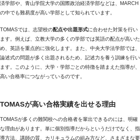
済学部や、青山学院大学の国際政治経済学部などは、MARCH
の中でも難易度が高い学部として知られています。
TOMASでは、志望校の
配点や出題形式
に合わせた対策を行い
ます。例えば、立教大学の多くの学部では英語の配点が高いた
め、英語を重点的に強化します。また、中央大学法学部では、
論述式の問題が多く出題されるため、記述力を養う訓練を行い
ます。このように、大学・学部ごとの特徴を踏まえた指導が、
高い合格率につながっているのです。
TOMASが高い合格実績を出せる理由
TOMASが多くの難関校への合格者を輩出できるのには、明確
な理由があります。単に個別指導だからというだけでなく、指
導方法、講師の質、カリキュラムの組み方など、さまざまな要