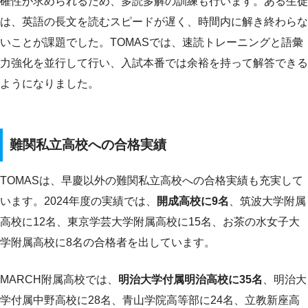
確性が求められるため、多読多解の訓練も行います。ある生徒
は、英語の長文を読むスピードが遅く、時間内に解き終わらな
いことが課題でした。TOMASでは、速読トレーニングと語彙
力強化を並行して行い、入試本番では余裕を持って解答できる
ようになりました。
難関私立高校への合格実績
TOMASは、早慶以外の難関私立高校への合格実績も充実して
います。2024年度の実績では、
開成高校に9名
、筑波大学附属
高校に12名、東京学芸大学附属高校に15名、お茶の水女子大
学附属高校に8名の合格者を出しています。
MARCH附属高校では、
明治大学付属明治高校に35名
、明治大
学付属中野高校に28名、青山学院高等部に24名、立教新座高