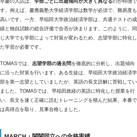
早慶の入試は、
学部ごとに出題傾向が大きく異なる
のが特徴で
す。例えば、慶應義塾大学経済学部は数学が必須で、難易度も
高いです。一方、早稲田大学政治経済学部は、共通テストの成
績と独自試験の総合評価で合否が決まります。このように、同
じ大学でも学部によって対策が変わるため、志望学部に特化し
た学習が必要です。
TOMASでは、
志望学部の過去問
を徹底的に分析し、出題傾向
に沿った対策を行います。ある生徒は、早稲田大学政治経済学
部を第一志望としていましたが、英語の長文読解に苦戦してい
ました。TOMASでは、早稲田政経の英語に特化した授業を行
い、長文を速く正確に読むトレーニングを積んだ結果、本番で
は高得点を取り、見事合格しました。
MARCH・関関同立への合格実績