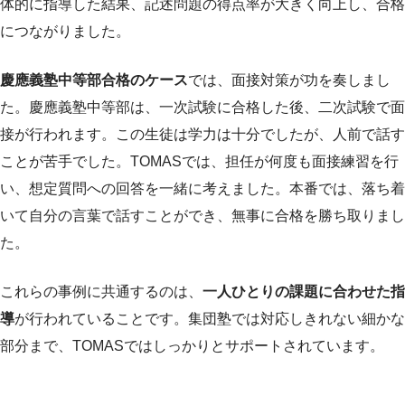
体的に指導した結果、記述問題の得点率が大きく向上し、合格
につながりました。
慶應義塾中等部合格のケース
では、面接対策が功を奏しまし
た。慶應義塾中等部は、一次試験に合格した後、二次試験で面
接が行われます。この生徒は学力は十分でしたが、人前で話す
ことが苦手でした。TOMASでは、担任が何度も面接練習を行
い、想定質問への回答を一緒に考えました。本番では、落ち着
いて自分の言葉で話すことができ、無事に合格を勝ち取りまし
た。
これらの事例に共通するのは、
一人ひとりの課題に合わせた指
導
が行われていることです。集団塾では対応しきれない細かな
部分まで、TOMASではしっかりとサポートされています。