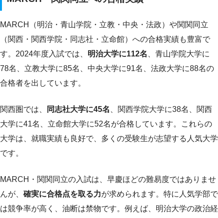
MARCH（明治・青山学院・立教・中央・法政）や関関同立
（関西・関西学院・同志社・立命館）への合格実績も豊富で
す。2024年度入試では、
明治大学に112名
、青山学院大学に
78名、立教大学に85名、中央大学に91名、法政大学に88名の
合格者を出しています。
関西圏では、
同志社大学に45名
、関西学院大学に38名、関西
大学に41名、立命館大学に52名が合格しています。これらの
大学は、就職実績も良好で、多くの受験生が志望する人気大学
です。
MARCH・関関同立の入試は、早慶ほどの難易度ではありませ
んが、
確実に合格点を取る力
が求められます。特に人気学部で
は競争率が高く、油断は禁物です。例えば、明治大学の政治経