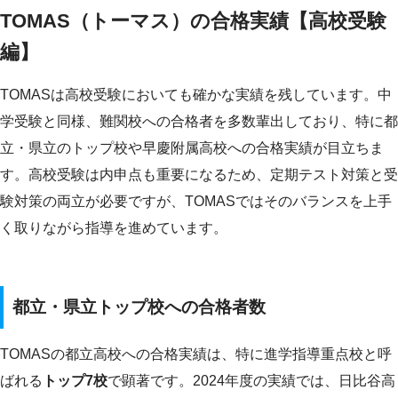
TOMAS（トーマス）の合格実績【高校受験
編】
TOMASは高校受験においても確かな実績を残しています。中
学受験と同様、難関校への合格者を多数輩出しており、特に都
立・県立のトップ校や早慶附属高校への合格実績が目立ちま
す。高校受験は内申点も重要になるため、定期テスト対策と受
験対策の両立が必要ですが、TOMASではそのバランスを上手
く取りながら指導を進めています。
都立・県立トップ校への合格者数
TOMASの都立高校への合格実績は、特に進学指導重点校と呼
ばれる
トップ7校
で顕著です。2024年度の実績では、日比谷高