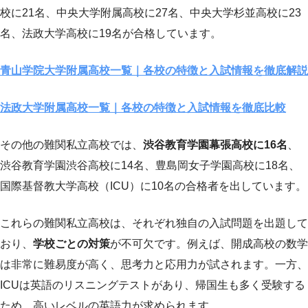
校に21名、中央大学附属高校に27名、中央大学杉並高校に23
名、法政大学高校に19名が合格しています。
青山学院大学附属高校一覧｜各校の特徴と入試情報を徹底解説
法政大学附属高校一覧｜各校の特徴と入試情報を徹底比較
その他の難関私立高校では、
渋谷教育学園幕張高校に16名
、
渋谷教育学園渋谷高校に14名、豊島岡女子学園高校に18名、
国際基督教大学高校（ICU）に10名の合格者を出しています。
これらの難関私立高校は、それぞれ独自の入試問題を出題して
おり、
学校ごとの対策
が不可欠です。例えば、開成高校の数学
は非常に難易度が高く、思考力と応用力が試されます。一方、
ICUは英語のリスニングテストがあり、帰国生も多く受験する
ため、高いレベルの英語力が求められます。