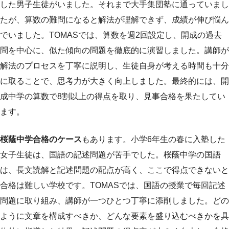
した男子生徒がいました。それまで大手集団塾に通っていまし
たが、算数の難問になると解法が理解できず、成績が伸び悩ん
でいました。TOMASでは、算数を週2回設定し、開成の過去
問を中心に、似た傾向の問題を徹底的に演習しました。講師が
解法のプロセスを丁寧に説明し、生徒自身が考える時間も十分
に取ることで、思考力が大きく向上しました。最終的には、開
成中学の算数で8割以上の得点を取り、見事合格を果たしてい
ます。
桜蔭中学合格のケース
もあります。小学6年生の春に入塾した
女子生徒は、国語の記述問題が苦手でした。桜蔭中学の国語
は、長文読解と記述問題の配点が高く、ここで得点できないと
合格は難しい学校です。TOMASでは、国語の授業で毎回記述
問題に取り組み、講師が一つひとつ丁寧に添削しました。どの
ように文章を構成すべきか、どんな要素を盛り込むべきかを具