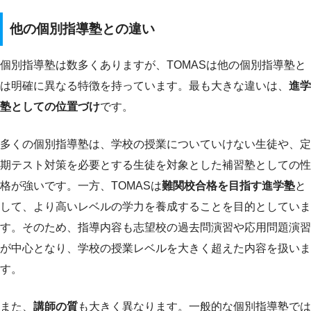
他の個別指導塾との違い
個別指導塾は数多くありますが、TOMASは他の個別指導塾と
は明確に異なる特徴を持っています。最も大きな違いは、
進学
塾としての位置づけ
です。
多くの個別指導塾は、学校の授業についていけない生徒や、定
期テスト対策を必要とする生徒を対象とした補習塾としての性
格が強いです。一方、TOMASは
難関校合格を目指す進学塾
と
して、より高いレベルの学力を養成することを目的としていま
す。そのため、指導内容も志望校の過去問演習や応用問題演習
が中心となり、学校の授業レベルを大きく超えた内容を扱いま
す。
また、
講師の質
も大きく異なります。一般的な個別指導塾では