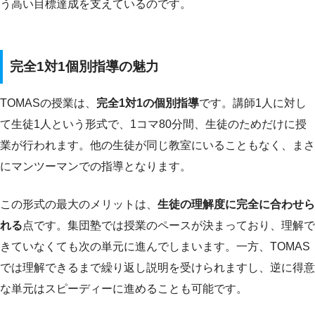
う高い目標達成を支えているのです。
完全1対1個別指導の魅力
TOMASの授業は、
完全1対1の個別指導
です。講師1人に対し
て生徒1人という形式で、1コマ80分間、生徒のためだけに授
業が行われます。他の生徒が同じ教室にいることもなく、まさ
にマンツーマンでの指導となります。
この形式の最大のメリットは、
生徒の理解度に完全に合わせら
れる
点です。集団塾では授業のペースが決まっており、理解で
きていなくても次の単元に進んでしまいます。一方、TOMAS
では理解できるまで繰り返し説明を受けられますし、逆に得意
な単元はスピーディーに進めることも可能です。