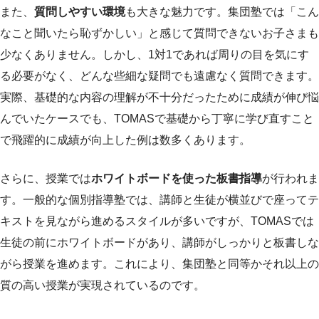
また、
質問しやすい環境
も大きな魅力です。集団塾では「こん
なこと聞いたら恥ずかしい」と感じて質問できないお子さまも
少なくありません。しかし、1対1であれば周りの目を気にす
る必要がなく、どんな些細な疑問でも遠慮なく質問できます。
実際、基礎的な内容の理解が不十分だったために成績が伸び悩
んでいたケースでも、TOMASで基礎から丁寧に学び直すこと
で飛躍的に成績が向上した例は数多くあります。
さらに、授業では
ホワイトボードを使った板書指導
が行われま
す。一般的な個別指導塾では、講師と生徒が横並びで座ってテ
キストを見ながら進めるスタイルが多いですが、TOMASでは
生徒の前にホワイトボードがあり、講師がしっかりと板書しな
がら授業を進めます。これにより、集団塾と同等かそれ以上の
質の高い授業が実現されているのです。