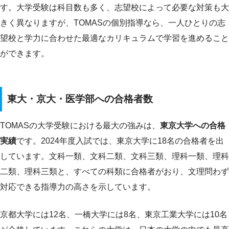
す。大学受験は科目数も多く、志望校によって必要な対策も大
きく異なりますが、TOMASの個別指導なら、一人ひとりの志
望校と学力に合わせた最適なカリキュラムで学習を進めること
ができます。
東大・京大・医学部への合格者数
TOMASの大学受験における最大の強みは、
東京大学への合格
実績
です。2024年度入試では、東京大学に18名の合格者を出
しています。文科一類、文科二類、文科三類、理科一類、理科
二類、理科三類と、すべての科類に合格者がおり、文理問わず
対応できる指導力の高さを示しています。
京都大学には12名、一橋大学には8名、東京工業大学には10名