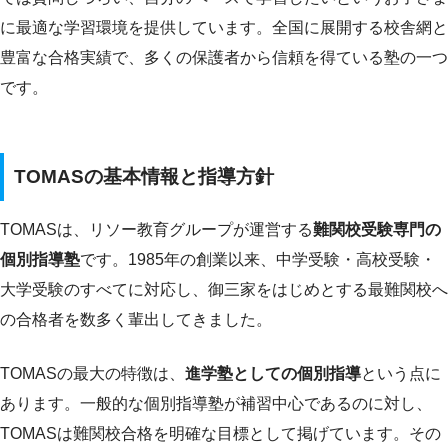
に最適な学習環境を提供しています。全国に展開する校舎網と
豊富な合格実績で、多くの保護者から信頼を得ている塾の一つ
です。
TOMASの基本情報と指導方針
TOMASは、リソー教育グループが運営する
難関校受験専門の
個別指導塾
です。1985年の創業以来、中学受験・高校受験・
大学受験のすべてに対応し、御三家をはじめとする最難関校へ
の合格者を数多く輩出してきました。
TOMASの最大の特徴は、
進学塾としての個別指導
という点に
あります。一般的な個別指導塾が補習中心であるのに対し、
TOMASは難関校合格を明確な目標として掲げています。その