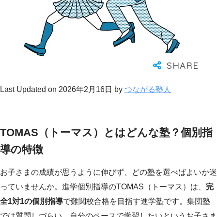
Last Updated on 2026年2月16日 by
つながる塾人
TOMAS（トーマス）とはどんな塾？個別指
導の特徴
お子さまの成績が思うように伸びず、どの塾を選べばよいか迷
っていませんか。進学個別指導のTOMAS（トーマス）は、
完
全1対1の個別指導
で難関校合格を目指す進学塾です。集団塾
では質問しづらい、自分のペースで学習したいというお子さま