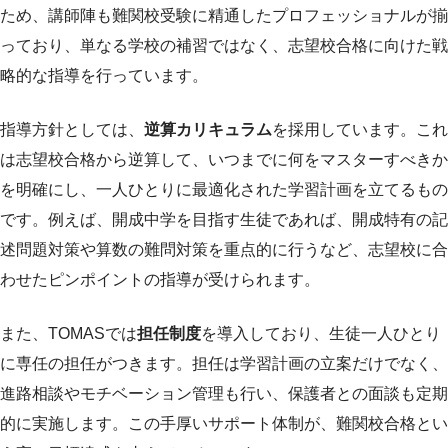
ため、講師陣も難関校受験に精通したプロフェッショナルが揃
っており、単なる学校の補習ではなく、志望校合格に向けた戦
略的な指導を行っています。
指導方針としては、
逆算カリキュラム
を採用しています。これ
は志望校合格から逆算して、いつまでに何をマスターすべきか
を明確にし、一人ひとりに最適化された学習計画を立てるもの
です。例えば、開成中学を目指す生徒であれば、開成特有の記
述問題対策や算数の難問対策を重点的に行うなど、志望校に合
わせたピンポイントの指導が受けられます。
また、TOMASでは
担任制度
を導入しており、生徒一人ひとり
に専任の担任がつきます。担任は学習計画の立案だけでなく、
進路相談やモチベーション管理も行い、保護者との面談も定期
的に実施します。この手厚いサポート体制が、難関校合格とい