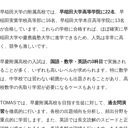
早稲田大学の附属高校では、
早稲田大学高等学院に22名
、早
稲田実業学校高等部に16名、早稲田大学本庄高等学院に13名
が合格しています。これらの学校に合格すれば、ほぼ確実に早
稲田大学や慶應義塾大学に進学できるため、人気は非常に高
く、競争も激しいです。
早慶附属高校の入試は、
国語・数学・英語の3科目
で実施され
ることが多く、いずれも高いレベルが求められます。特に数学
は、中学校では習わない範囲からも出題されることがあり、高
校数学の先取り学習が必要になるケースもあります。
TOMASでは、早慶附属高校を目指す生徒に対して、
過去問演
習
を徹底的に行います。各校の出題傾向を分析し、頻出分野を
重点的に学習します。また、英語では長文読解のスピードと正