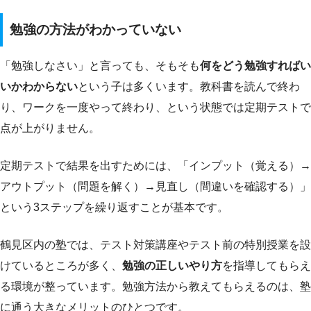
勉強の方法がわかっていない
「勉強しなさい」と言っても、そもそも
何をどう勉強すればい
いかわからない
という子は多くいます。教科書を読んで終わ
り、ワークを一度やって終わり、という状態では定期テストで
点が上がりません。
定期テストで結果を出すためには、「インプット（覚える）→
アウトプット（問題を解く）→見直し（間違いを確認する）」
という3ステップを繰り返すことが基本です。
鶴見区内の塾では、テスト対策講座やテスト前の特別授業を設
けているところが多く、
勉強の正しいやり方
を指導してもらえ
る環境が整っています。勉強方法から教えてもらえるのは、塾
に通う大きなメリットのひとつです。