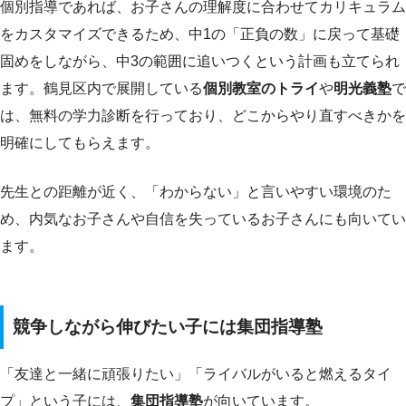
個別指導であれば、お子さんの理解度に合わせてカリキュラム
をカスタマイズできるため、中1の「正負の数」に戻って基礎
固めをしながら、中3の範囲に追いつくという計画も立てられ
ます。鶴見区内で展開している
個別教室のトライ
や
明光義塾
で
は、無料の学力診断を行っており、どこからやり直すべきかを
明確にしてもらえます。
先生との距離が近く、「わからない」と言いやすい環境のた
め、内気なお子さんや自信を失っているお子さんにも向いてい
ます。
競争しながら伸びたい子には集団指導塾
「友達と一緒に頑張りたい」「ライバルがいると燃えるタイ
プ」という子には、
集団指導塾
が向いています。