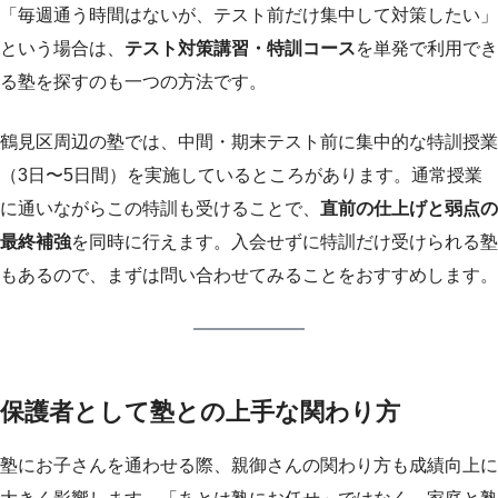
「毎週通う時間はないが、テスト前だけ集中して対策したい」
という場合は、
テスト対策講習・特訓コース
を単発で利用でき
る塾を探すのも一つの方法です。
鶴見区周辺の塾では、中間・期末テスト前に集中的な特訓授業
（3日〜5日間）を実施しているところがあります。通常授業
に通いながらこの特訓も受けることで、
直前の仕上げと弱点の
最終補強
を同時に行えます。入会せずに特訓だけ受けられる塾
もあるので、まずは問い合わせてみることをおすすめします。
保護者として塾との上手な関わり方
塾にお子さんを通わせる際、親御さんの関わり方も成績向上に