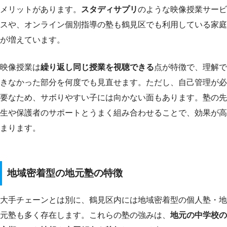
メリットがあります。
スタディサプリ
のような映像授業サービ
スや、オンライン個別指導の塾も鶴見区でも利用している家庭
が増えています。
映像授業は
繰り返し同じ授業を視聴できる
点が特徴で、理解で
きなかった部分を何度でも見直せます。ただし、自己管理が必
要なため、サボりやすい子には向かない面もあります。塾の先
生や保護者のサポートとうまく組み合わせることで、効果が高
まります。
地域密着型の地元塾の特徴
大手チェーンとは別に、鶴見区内には地域密着型の個人塾・地
元塾も多く存在します。これらの塾の強みは、
地元の中学校の