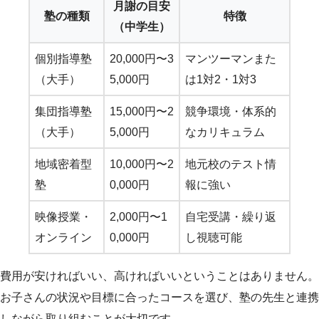
月謝の目安
塾の種類
特徴
（中学生）
個別指導塾
20,000円〜3
マンツーマンまた
（大手）
5,000円
は1対2・1対3
集団指導塾
15,000円〜2
競争環境・体系的
（大手）
5,000円
なカリキュラム
地域密着型
10,000円〜2
地元校のテスト情
塾
0,000円
報に強い
映像授業・
2,000円〜1
自宅受講・繰り返
オンライン
0,000円
し視聴可能
費用が安ければいい、高ければいいということはありません。
お子さんの状況や目標に合ったコースを選び、塾の先生と連携
しながら取り組むことが大切です。