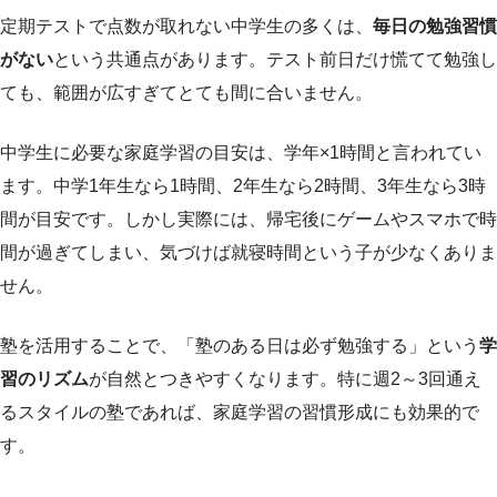
定期テストで点数が取れない中学生の多くは、
毎日の勉強習慣
がない
という共通点があります。テスト前日だけ慌てて勉強し
ても、範囲が広すぎてとても間に合いません。
中学生に必要な家庭学習の目安は、学年×1時間と言われてい
ます。中学1年生なら1時間、2年生なら2時間、3年生なら3時
間が目安です。しかし実際には、帰宅後にゲームやスマホで時
間が過ぎてしまい、気づけば就寝時間という子が少なくありま
せん。
塾を活用することで、「塾のある日は必ず勉強する」という
学
習のリズム
が自然とつきやすくなります。特に週2～3回通え
るスタイルの塾であれば、家庭学習の習慣形成にも効果的で
す。