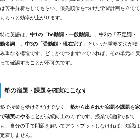
は苦手分析をしてもらい、優先順位をつけた学習計画を立てて
もらうと効率が上がります。
特に英語は、
中1の「be動詞・一般動詞」、中2の「不定詞・
動名詞」、中3の「受動態・現在完了」
といった重要文法が積
み重なる構造です。どこかでつまずいていれば、その単元に戻
って確認することが不可欠です。
塾の宿題・課題を確実にこなす
塾で授業を受けるだけでなく、
塾から出された宿題や課題を家
で確実にやること
が成績向上のカギです。授業で理解できて
も、自分の手で問題を解いてアウトプットしなければ、知識は
定着しません。