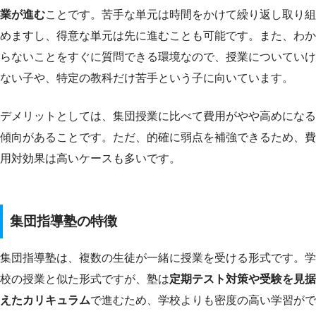
業が進む
ことです。苦手な単元は時間をかけて繰り返し取り組
めますし、得意な単元は先に進むことも可能です。また、わか
らないことをすぐに質問できる環境なので、授業についていけ
ない子や、特定の教科だけ苦手という子に向いています。
デメリットとしては、集団授業に比べて費用がやや高めになる
傾向があることです。ただ、的確に弱点を補強できるため、費
用対効果は高いケースも多いです。
集団指導塾の特徴
集団指導塾は、複数の生徒が一緒に授業を受ける形式です。学
校の授業と似た形式ですが、塾は
定期テスト対策や受験を見据
えたカリキュラム
で進むため、学校よりも密度の高い学習がで