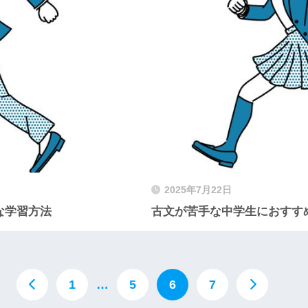
2025年7月22日
な学習方法
古文が苦手な中学生におすす
1
…
5
6
7