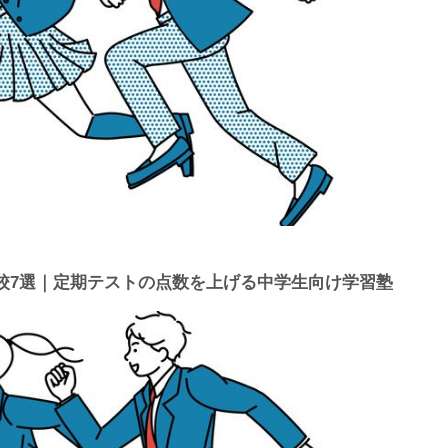
校7選｜定期テストの点数を上げる中学生向け学習塾