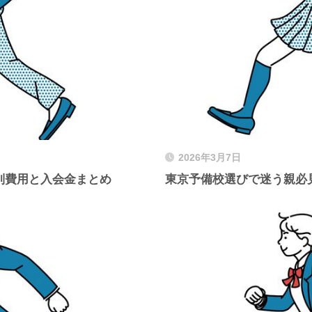
2026年3月7日
別費用と入会金まとめ
東京予備校選びで迷う親必