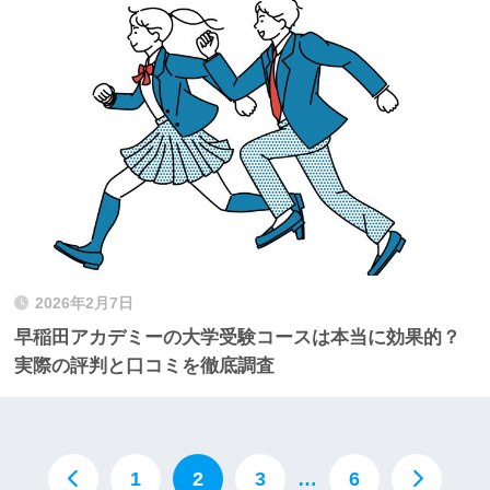
2026年2月7日
早稲田アカデミーの大学受験コースは本当に効果的？
実際の評判と口コミを徹底調査
1
2
3
…
6