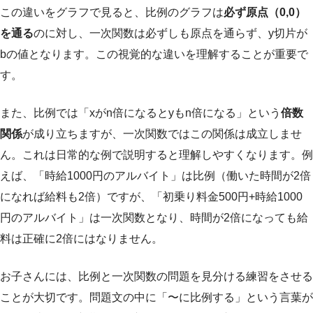
この違いをグラフで見ると、比例のグラフは
必ず原点（0,0）
を通る
のに対し、一次関数は必ずしも原点を通らず、y切片が
bの値となります。この視覚的な違いを理解することが重要で
す。
また、比例では「xがn倍になるとyもn倍になる」という
倍数
関係
が成り立ちますが、一次関数ではこの関係は成立しませ
ん。これは日常的な例で説明すると理解しやすくなります。例
えば、「時給1000円のアルバイト」は比例（働いた時間が2倍
になれば給料も2倍）ですが、「初乗り料金500円+時給1000
円のアルバイト」は一次関数となり、時間が2倍になっても給
料は正確に2倍にはなりません。
お子さんには、比例と一次関数の問題を見分ける練習をさせる
ことが大切です。問題文の中に「〜に比例する」という言葉が