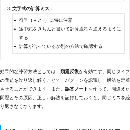
文字式の計算ミス
：
符号（＋と−）に特に注意
途中式をきちんと書いて計算過程を追えるように
する
計算が合っているか別の方法で確認する
効果的な練習方法としては、
類題反復
が有効です。同じタイプ
の問題を繰り返し解くことで、パターンを認識し、解法を定着
させることができます。また、
誤答ノート
を作って、間違えた
問題とその原因、正しい解法を記録しておくと、同じミスを繰
り返さなくなります。