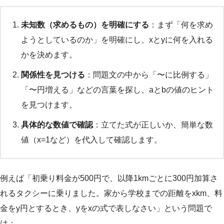
未知数（求めるもの）を明確にする
：まず「何を求め
ようとしているのか」を明確にし、xとyに何を入れる
かを決めます。
関係性を見つける
：問題文の中から「〜に比例する」
「〜円増える」などの言葉を探し、aとbの値のヒント
を見つけます。
具体的な数値で確認
：立てた式が正しいか、簡単な数
値（x=1など）を代入して確認します。
例えば「初乗り料金が500円で、以降1kmごとに300円加算さ
れるタクシーに乗りました。家から学校までの距離をxkm、料
金をy円とするとき、yをxの式で表しなさい」という問題で
は：