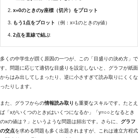
x=0のときのy座標（切片）をプロット
もう1点をプロット
（例：x=1のときのy値）
2点を直線で結ぶ
多くの中学生が躓く原因の一つが、この「目盛りの決め方」で
す。問題に応じて適切な目盛りを設定しないと、グラフが紙面
からはみ出してしまったり、逆に小さすぎて読み取りにくくな
ったりします。
また、グラフからの
情報読み取り
も重要なスキルです。たとえ
ば「xがいくつのときyはいくつになるか」「y=○○となるとき
のxの値は？」というような問題は頻出です。さらに、
グラフ
の交点
を求める問題も多く出題されますが、これは連立方程式