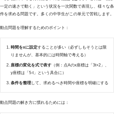
一定の速さで動く」という状況を一次関数で表現し、様々な条
件を求める問題です。多くの中学生がこの単元で苦戦します。
動点問題を理解するためのポイント：
時間をxに設定
することが多い（必ずしもそうとは限
りませんが、基本的には時間軸で考える）
座標の変化を式で表す
（例：点Aのx座標は「3t+2」、
y座標は「5-t」という具合に）
条件を整理
して、求めるべき時間や座標を明確にする
動点問題の解き方に慣れるためには：