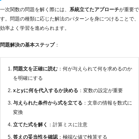
一次関数の問題を解く際には、
系統立てたアプローチ
が重要で
す。問題の種類に応じた解法のパターンを身につけることで、
効率よく学習を進められます。
問題解決の基本ステップ
：
問題文を正確に読む
：何が与えられて何を求めるのか
を明確にする
xとyに何を代入するか決める
：変数の設定が重要
与えられた条件から式を立てる
：文章の情報を数式に
変換
立てた式を解く
：計算ミスに注意
答えの妥当性を確認
：極端な値で検算する