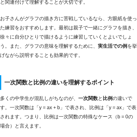
と関連付けて理解することが大切です。
お子さんがグラフの描き方に苦戦しているなら、方眼紙を使っ
た練習をおすすめします。最初は親子で一緒にグラフを描き、
徐々に自分ひとりで描けるように練習していくとよいでしょ
う。また、グラフの意味を理解するために、
実生活での例
を挙
げながら説明することも効果的です。
一次関数と比例の違いを理解するポイント
多くの中学生が混乱しがちなのが、
一次関数
と
比例
の違いで
す。一次関数は「y = ax + b」で表され、比例は「y = ax」で表
されます。つまり、比例は一次関数の特殊なケース（b = 0の
場合）と言えます。