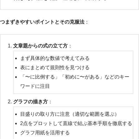
つまずきやすいポイントとその克服法
：
文章題からの式の立て方
：
まず具体的な数値で考えてみる
表にまとめて規則性を見つける
「〜に比例する」「初めに〜がある」などのキー
ワードに注目
グラフの描き方
：
目盛りの取り方に注意（適切な範囲を選ぶ）
2点をプロットして直線で結ぶ基本手順を徹底する
グラフ用紙を活用する