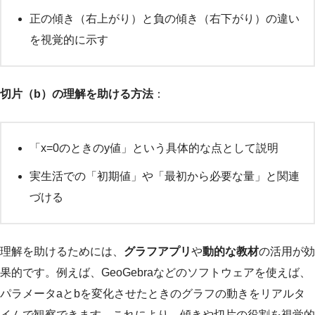
正の傾き（右上がり）と負の傾き（右下がり）の違い
を視覚的に示す
切片（b）の理解を助ける方法
：
「x=0のときのy値」という具体的な点として説明
実生活での「初期値」や「最初から必要な量」と関連
づける
理解を助けるためには、
グラフアプリ
や
動的な教材
の活用が効
果的です。例えば、GeoGebraなどのソフトウェアを使えば、
パラメータaとbを変化させたときのグラフの動きをリアルタ
イムで観察できます。これにより、傾きや切片の役割を視覚的