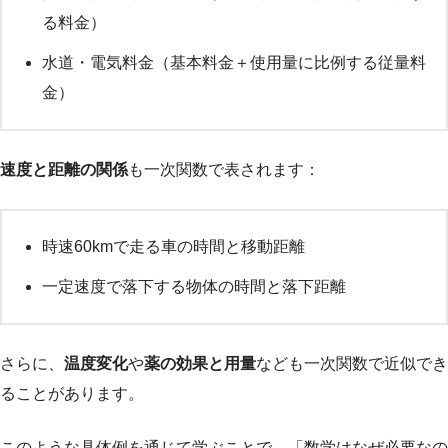
る料金）
水道・電気料金（基本料金＋使用量に比例する従量料
金）
速度と距離の関係
も一次関数で表されます：
時速60kmで走る車の時間と移動距離
一定速度で落下する物体の時間と落下距離
さらに、
温度変化
や
薬の効果と用量
なども一次関数で近似でき
ることがあります。
このような具体例を通じて学ぶことで、「数学はなぜ必要なの