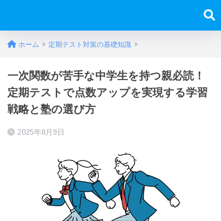
ホーム
定期テスト対策の基礎知識
一次関数が苦手な中学生を持つ親必読！
定期テストで点数アップを実現する学習
戦略と塾の選び方
2025年8月9日