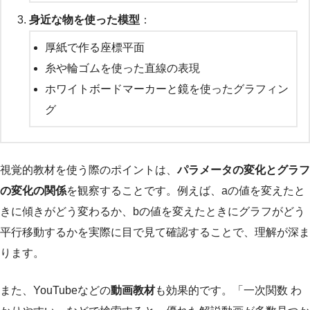
身近な物を使った模型
：
厚紙で作る座標平面
糸や輪ゴムを使った直線の表現
ホワイトボードマーカーと鏡を使ったグラフィン
グ
視覚的教材を使う際のポイントは、
パラメータの変化とグラフ
の変化の関係
を観察することです。例えば、aの値を変えたと
きに傾きがどう変わるか、bの値を変えたときにグラフがどう
平行移動するかを実際に目で見て確認することで、理解が深ま
ります。
また、YouTubeなどの
動画教材
も効果的です。「一次関数 わ